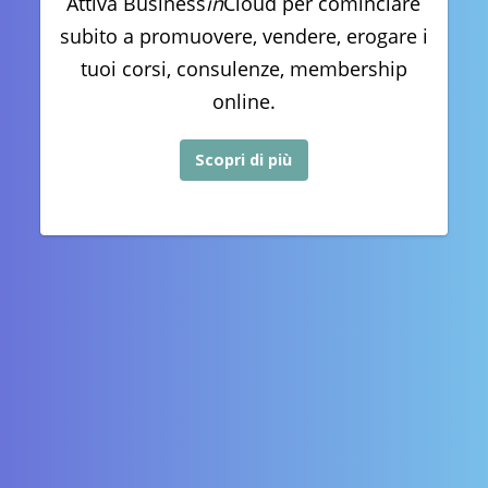
Attiva Business
in
Cloud per cominciare
subito a promuovere, vendere, erogare i
tuoi corsi, consulenze, membership
online.
Scopri di più