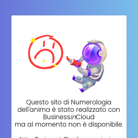
Questo sito di
Numerologia
dell'anima
è stato realizzato con
Business
in
Cloud
ma al momento non è disponibile.