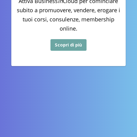
Attiva Business
in
Cloud per cominciare
subito a promuovere, vendere, erogare i
tuoi corsi, consulenze, membership
online.
Scopri di più