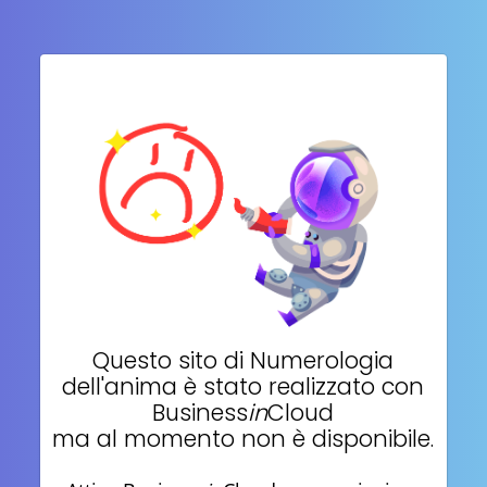
Questo sito di
Numerologia
dell'anima
è stato realizzato con
Business
in
Cloud
ma al momento non è disponibile.